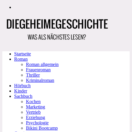
Zum
Inhalt
springen
Startseite
Roman
Roman allgemein
Frauenroman
Thriller
Kriminalroman
Hörbuch
Kinder
Sachbuch
Kochen
Marketing
Vertrieb
Erziehung
Psychologie
Bikini Bootcamp