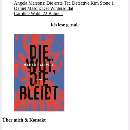
Angela Marsons: Die erste Tat. Detective Kim Stone 1
Daniel Mason: Der Wintersoldat
Caroline Wahl: 22 Bahnen
Ich lese gerade
Über mich & Kontakt