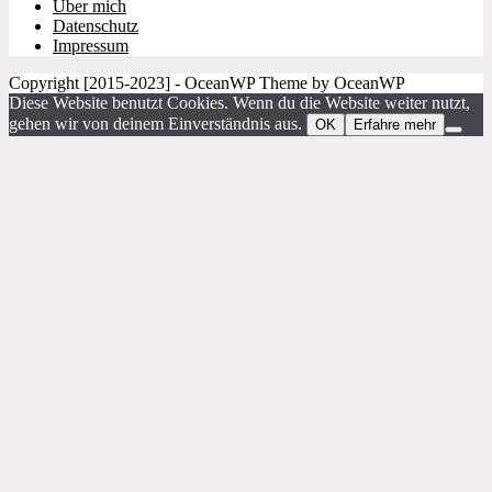
Über mich
Datenschutz
Impressum
Copyright [2015-2023] - OceanWP Theme by OceanWP
Diese Website benutzt Cookies. Wenn du die Website weiter nutzt,
gehen wir von deinem Einverständnis aus.
OK
Erfahre mehr