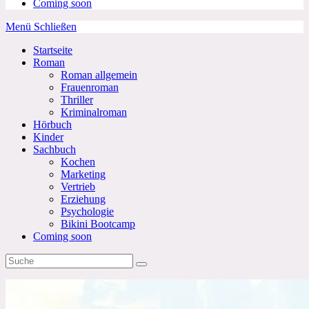
Coming soon
Menü
Schließen
Startseite
Roman
Roman allgemein
Frauenroman
Thriller
Kriminalroman
Hörbuch
Kinder
Sachbuch
Kochen
Marketing
Vertrieb
Erziehung
Psychologie
Bikini Bootcamp
Coming soon